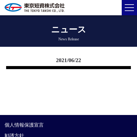
ニュース
News Release
2021/06/22
個人情報保護宣言
勧誘方針