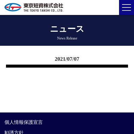
ニュース
News Release
2021/07/07
個人情報保護宣言
勧誘方針