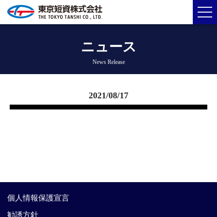
ニュース
News Release
2021/08/17
個人情報保護宣言
勧誘方針