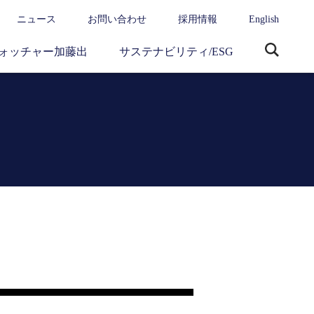
ニュース
お問い合わせ
採用情報
English
ォッチャー加藤出
サステナビリティ/ESG
サ
イ
ト
内
検
索