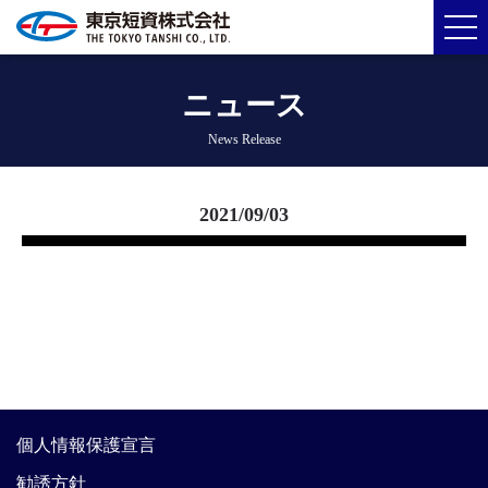
ニュース
News Release
2021/09/03
個人情報保護宣言
勧誘方針