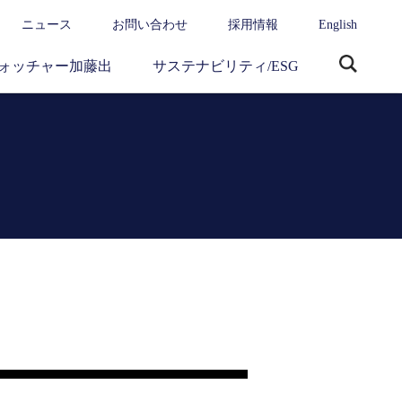
ニュース
お問い合わせ
採用情報
English
ォッチャー加藤出
サステナビリティ/ESG
サ
イ
ト
内
検
索