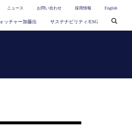
ニュース
お問い合わせ
採用情報
English
ォッチャー加藤出
サステナビリティ/ESG
サ
イ
ト
内
検
索