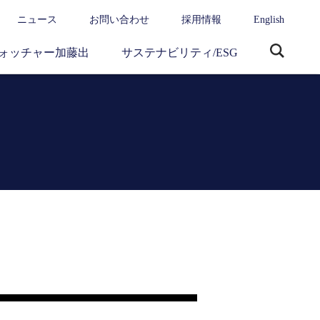
ニュース
お問い合わせ
採用情報
English
ォッチャー加藤出
サステナビリティ/ESG
サ
イ
ト
内
検
索