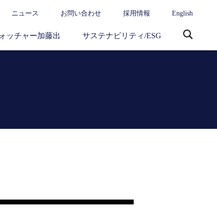
ニュース
お問い合わせ
採用情報
English
ォッチャー加藤出
サステナビリティ/ESG
サ
イ
ト
内
検
索