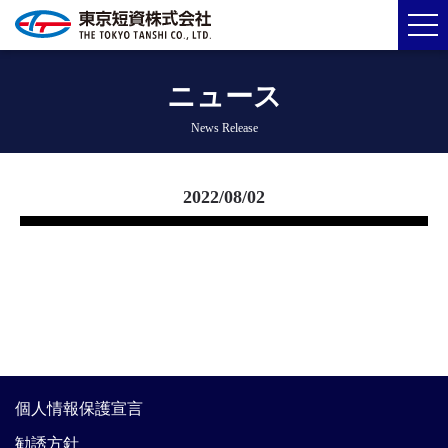
ニュース
News Release
2022/08/02
個人情報保護宣言
勧誘方針