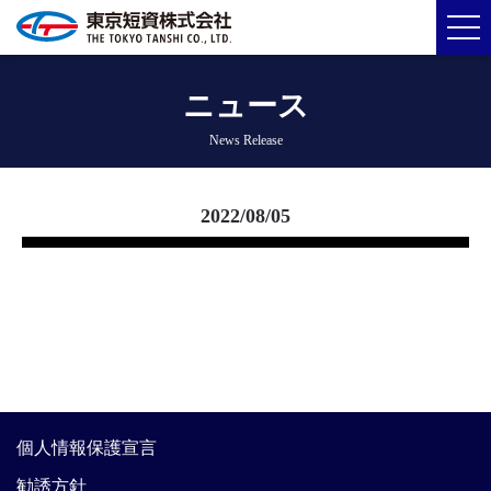
ニュース
News Release
2022/08/05
個人情報保護宣言
勧誘方針