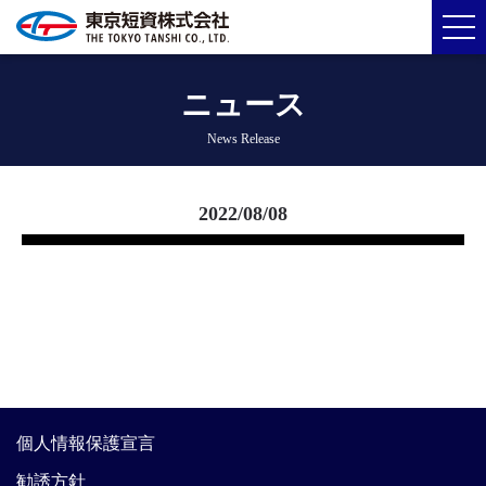
ニュース
News Release
2022/08/08
個人情報保護宣言
勧誘方針