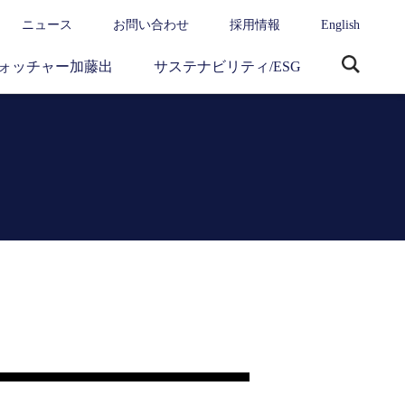
ニュース
お問い合わせ
採用情報
English
ォッチャー加藤出
サステナビリティ/ESG
サ
イ
ト
内
検
索