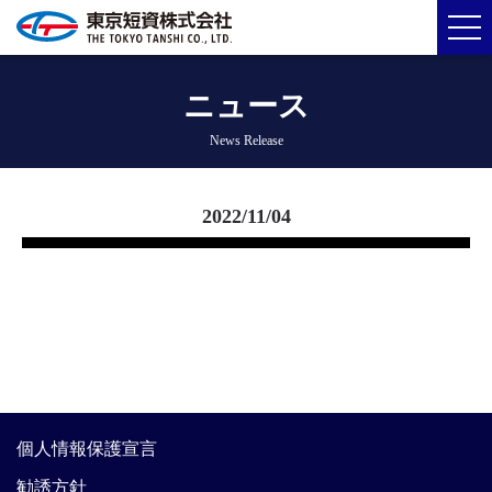
ニュース
News Release
2022/11/04
個人情報保護宣言
勧誘方針