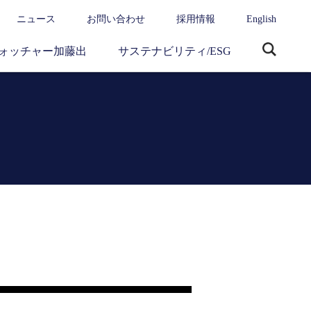
ニュース
お問い合わせ
採用情報
English
ォッチャー加藤出
サステナビリティ/ESG
サ
イ
ト
内
検
索