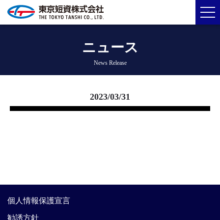
ニュース
News Release
2023/03/31
個人情報保護宣言
勧誘方針