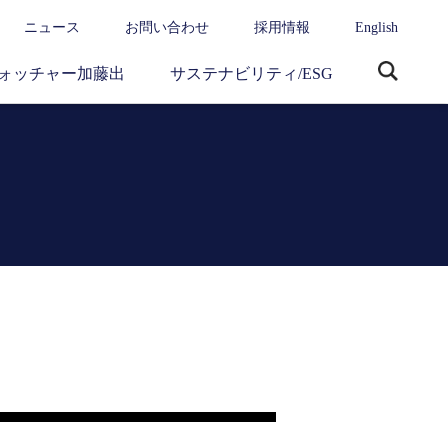
ニュース
お問い合わせ
採用情報
English
ォッチャー加藤出
サステナビリティ/ESG
サ
イ
ト
内
検
索