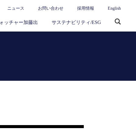
ニュース
お問い合わせ
採用情報
English
ォッチャー加藤出
サステナビリティ/ESG
サ
イ
ト
内
検
索