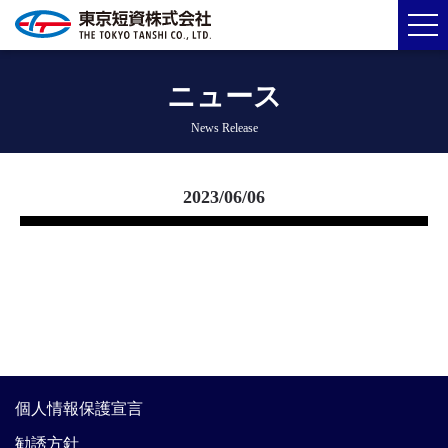
ニュース
News Release
2023/06/06
個人情報保護宣言
勧誘方針