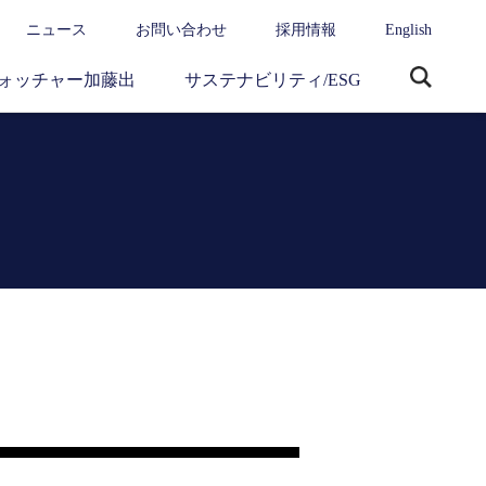
ニュース
お問い合わせ
採用情報
English
ォッチャー加藤出
サステナビリティ/ESG
サ
イ
ト
内
検
索