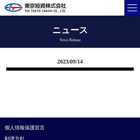
ニュース
News Release
2023/09/14
個人情報保護宣言
勧誘方針