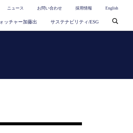
ニュース
お問い合わせ
採用情報
English
ォッチャー加藤出
サステナビリティ/ESG
サ
イ
ト
内
検
索