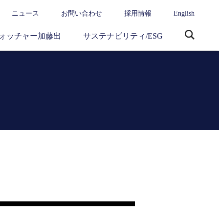
ニュース
お問い合わせ
採用情報
English
ォッチャー加藤出
サステナビリティ/ESG
サ
イ
ト
内
検
索