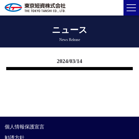
ニュース
News Release
2024/03/14
個人情報保護宣言
勧誘方針