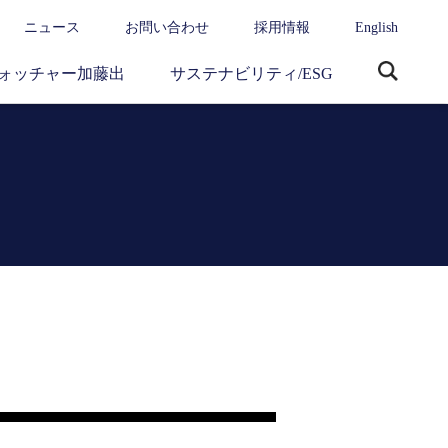
ニュース
お問い合わせ
採用情報
English
ォッチャー加藤出
サステナビリティ/ESG
サ
イ
ト
内
検
索