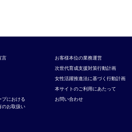
宣言
お客様本位の業務運営
次世代育成支援対策行動計画
女性活躍推進法に基づく行動計画
本サイトのご利用にあたって
ープにおける
お問い合わせ
有のお取扱い