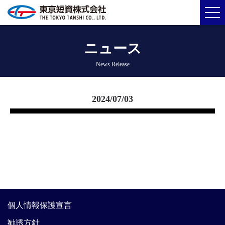
ニュース
News Release
2024/07/03
個人情報保護宣言
勧誘方針