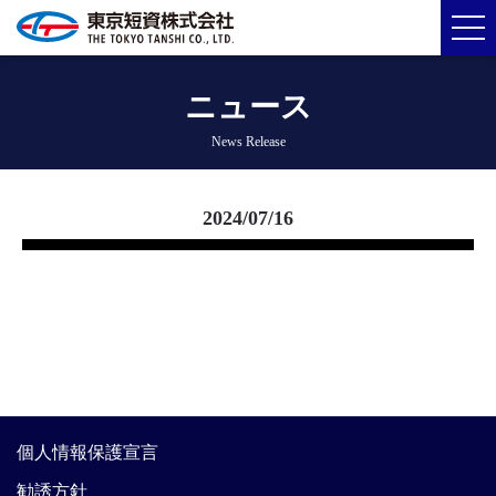
ニュース
News Release
2024/07/16
個人情報保護宣言
勧誘方針