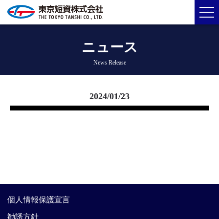
ニュース
News Release
2024/01/23
個人情報保護宣言
勧誘方針