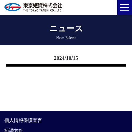
ニュース
News Release
2024/10/15
個人情報保護宣言
勧誘方針