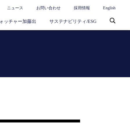
ニュース
お問い合わせ
採用情報
English
ォッチャー加藤出
サステナビリティ/ESG
サ
イ
ト
内
検
索