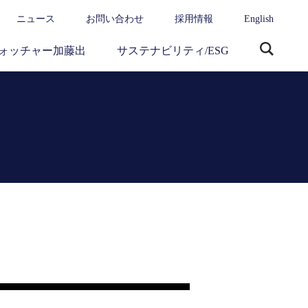
ニュース
お問い合わせ
採用情報
English
ォッチャー加藤出
サステナビリティ/ESG
サ
イ
ト
内
検
索