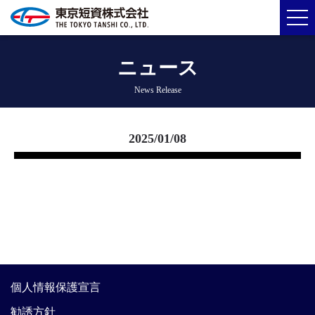
ニュース
News Release
2025/01/08
個人情報保護宣言
勧誘方針