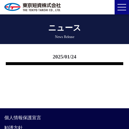
ニュース
News Release
2025/01/24
個人情報保護宣言
勧誘方針