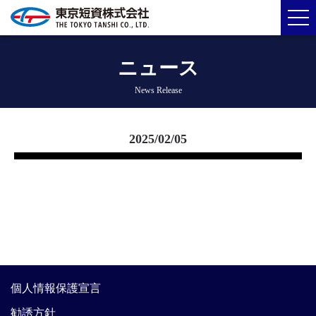
ニュース
News Release
2025/02/05
個人情報保護宣言
勧誘方針