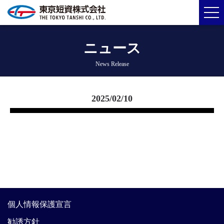
ニュース
News Release
2025/02/10
個人情報保護宣言
勧誘方針