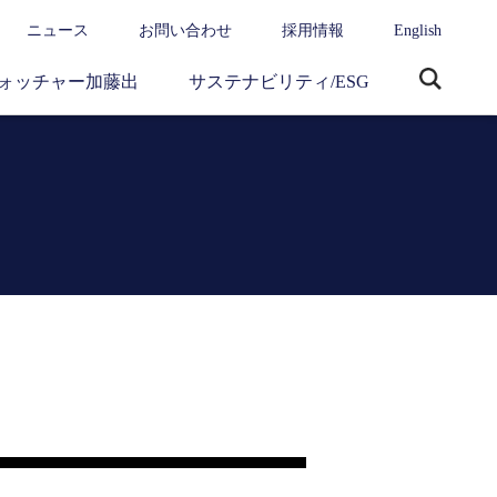
ニュース
お問い合わせ
採用情報
English
ォッチャー加藤出
サステナビリティ/ESG
サ
イ
ト
内
検
索