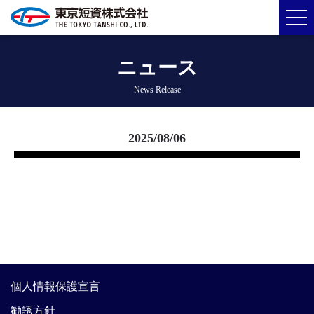
ニュース
News Release
2025/08/06
個人情報保護宣言
勧誘方針