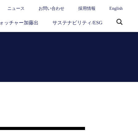
ニュース
お問い合わせ
採用情報
English
ォッチャー加藤出
サステナビリティ/ESG
サ
イ
ト
内
検
索