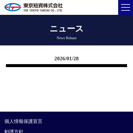
ニュース
News Release
2026/01/28
個人情報保護宣言
勧誘方針