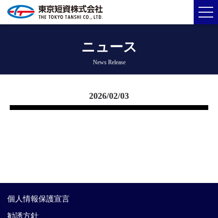
ニュース
News Release
2026/02/03
個人情報保護宣言
勧誘方針