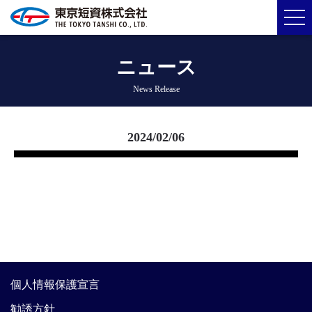
ニュース
News Release
2024/02/06
個人情報保護宣言
勧誘方針