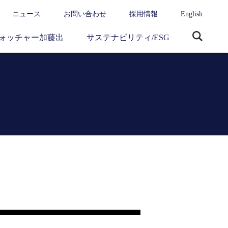
ニュース
お問い合わせ
採用情報
English
ォッチャー加藤出
サステナビリティ/ESG
サ
イ
ト
内
検
索