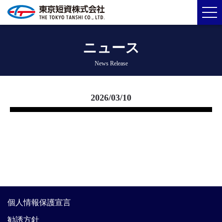
ニュース
News Release
2026/03/10
個人情報保護宣言
勧誘方針