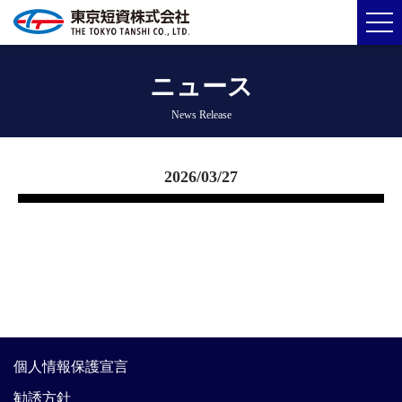
ニュース
News Release
2026/03/27
個人情報保護宣言
勧誘方針