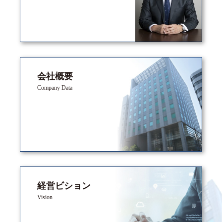
会社概要
Company Data
経営ビション
Vision