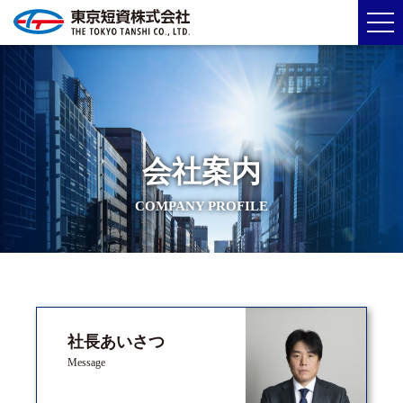
会社案内
COMPANY PROFILE
社長あいさつ
Message